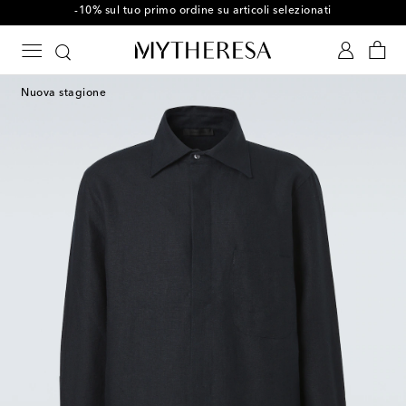
-10% sul tuo primo ordine su articoli selezionati
Nuova stagione