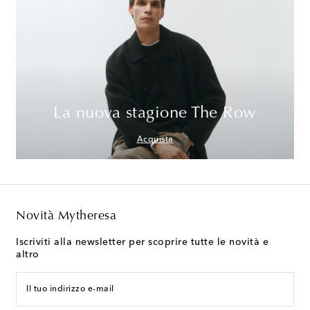
La nuova stagione The Row
Acquista
Novità Mytheresa
Iscriviti alla newsletter per scoprire tutte le novità e
altro
Il tuo indirizzo e-mail