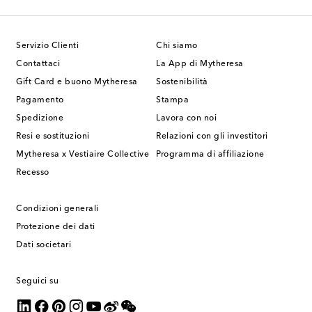
Servizio Clienti
Chi siamo
Contattaci
La App di Mytheresa
Gift Card e buono Mytheresa
Sostenibilità
Pagamento
Stampa
Spedizione
Lavora con noi
Resi e sostituzioni
Relazioni con gli investitori
Mytheresa x Vestiaire Collective
Programma di affiliazione
Recesso
Condizioni generali
Protezione dei dati
Dati societari
Seguici su