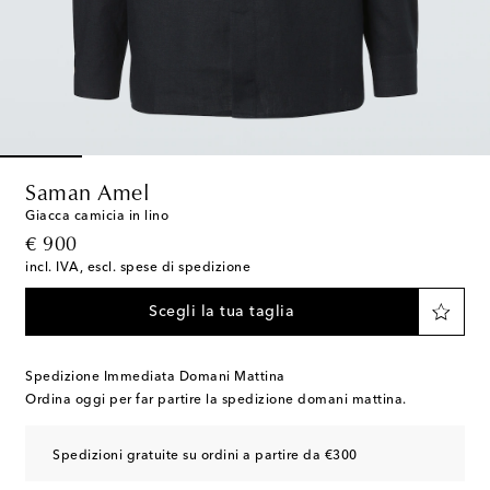
Saman Amel
Giacca camicia in lino
original price
€ 900
incl. IVA, escl. spese di spedizione
Scegli la tua taglia
Spedizione Immediata Domani Mattina
Ordina oggi per far partire la spedizione domani mattina.
Spedizioni gratuite su ordini a partire da €300