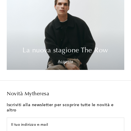
La nuova stagione The Row
Acquista
Novità Mytheresa
Iscriviti alla newsletter per scoprire tutte le novità e
altro
Il tuo indirizzo e-mail