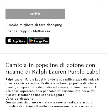
Iscriviti
Il modo migliore di fare shopping
Scarica l'app di Mytheresa
Camicia in popeline di cotone con
ricamo di Ralph Lauren Purple Label
Ralph Lauren Purple Label infonde la sua raffinatezza distintiva in
questa camicia classica. Realizzata in fresco popeline di cotone
bianco, è impreziosita da un discreto monogramma ricamato. È
una base impeccabile sia per completi sartoriali che per outfit
rilassati, incarnando una sobria eleganza.
L'arte del dettaglio
Questa camicia bianca è meticolosamente realizzata in puro
popeline di cotone, offrendo una sensazione liscia e un aspetto