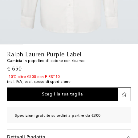
Ralph Lauren Purple Label
Camicia in popeline di cotone con ricamo
original price
€ 650
-10% oltre €500 con FIRST10
incl. IVA, escl. spese di spedizione
Scegli la tua taglia
Spedizioni gratuite su ordini a partire da €300
Dettagli Prodotto