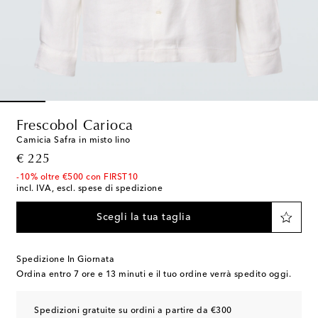
Frescobol Carioca
Camicia Safra in misto lino
original price
€ 225
-10% oltre €500 con FIRST10
incl. IVA, escl. spese di spedizione
Scegli la tua taglia
Spedizione In Giornata
Ordina entro
7 ore e 13 minuti
e il tuo ordine verrà spedito oggi.
Spedizioni gratuite su ordini a partire da €300