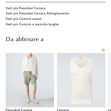
Vedi più Frescobol Carioca
Vedi più Frescobol Carioca Abbigliamento
Vedi più Camicie casual
Vedi più Camicie a maniche lunghe
Da abbinare a
Frescobol Carioca
Lemaire
L