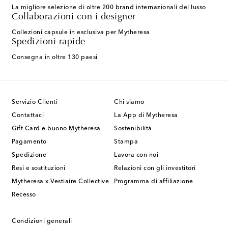
La migliore selezione di oltre 200 brand internazionali del lusso
Collaborazioni con i designer
Collezioni capsule in esclusiva per Mytheresa
Spedizioni rapide
Consegna in oltre 130 paesi
Servizio Clienti
Chi siamo
Contattaci
La App di Mytheresa
Gift Card e buono Mytheresa
Sostenibilità
Pagamento
Stampa
Spedizione
Lavora con noi
Resi e sostituzioni
Relazioni con gli investitori
Mytheresa x Vestiaire Collective
Programma di affiliazione
Recesso
Condizioni generali