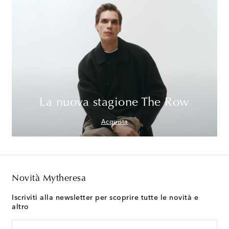
La nuova stagione The Row
Acquista
Novità Mytheresa
Iscriviti alla newsletter per scoprire tutte le novità e
altro