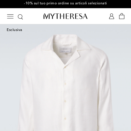
-10% sul tuo primo ordine su articoli selezionati
Esclusiva