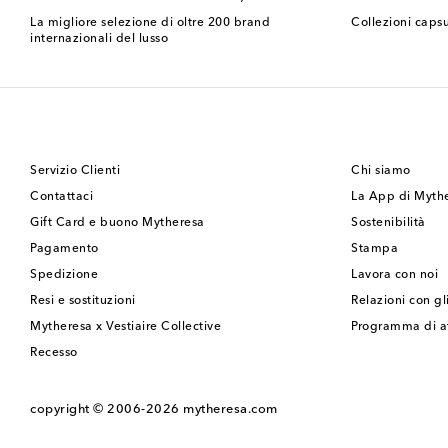
La migliore selezione di oltre 200 brand
Collezioni capsu
internazionali del lusso
Servizio Clienti
Chi siamo
Contattaci
La App di Myth
Gift Card e buono Mytheresa
Sostenibilità
Pagamento
Stampa
Spedizione
Lavora con noi
Resi e sostituzioni
Relazioni con gli
Mytheresa x Vestiaire Collective
Programma di af
Recesso
copyright © 2006-2026
mytheresa.com