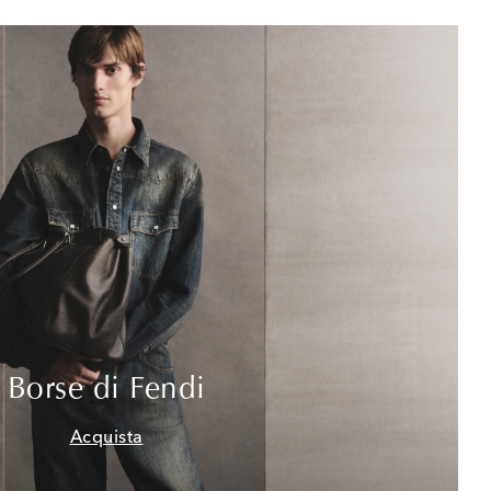
Borse di Fendi
Acquista