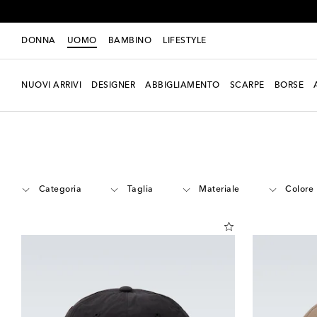
DONNA
UOMO
BAMBINO
LIFESTYLE
NUOVI ARRIVI
DESIGNER
ABBIGLIAMENTO
SCARPE
BORSE
Uomo
Designers
Satisfy
Accessori
Categoria
Taglia
Materiale
Colore