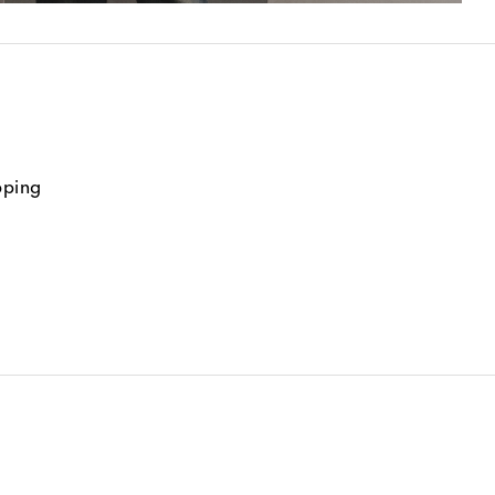
pping