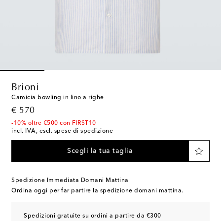
Brioni
Camicia bowling in lino a righe
original price
€ 570
-10% oltre €500 con FIRST10
incl. IVA, escl. spese di spedizione
Scegli la tua taglia
Spedizione Immediata Domani Mattina
Ordina oggi per far partire la spedizione domani mattina.
Spedizioni gratuite su ordini a partire da €300