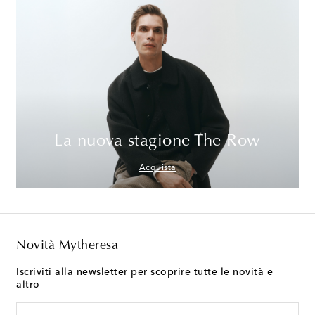
La nuova stagione The Row
Acquista
Novità Mytheresa
Iscriviti alla newsletter per scoprire tutte le novità e
altro