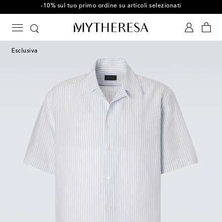
-10% sul tuo primo ordine su articoli selezionati
Esclusiva