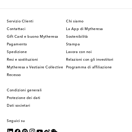
Servizio Clienti
Chi siamo
Contattaci
La App di Mytheresa
Gift Card e buono Mytheresa
Sostenibilità
Pagamento
Stampa
Spedizione
Lavora con noi
Resi e sostituzioni
Relazioni con gli investitori
Mytheresa x Vestiaire Collective
Programma di affiliazione
Recesso
Condizioni generali
Protezione dei dati
Dati societari
Seguici su