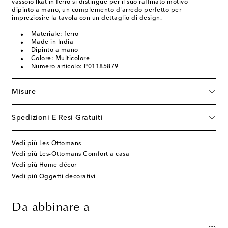
vassoio Ikat in ferro si distingue per il suo raffinato motivo
dipinto a mano, un complemento d'arredo perfetto per
impreziosire la tavola con un dettaglio di design.
Materiale: ferro
Made in India
Dipinto a mano
Colore: Multicolore
Numero articolo: P01185879
Misure
Spedizioni E Resi Gratuiti
Vedi più Les-Ottomans
Vedi più Les-Ottomans Comfort a casa
Vedi più Home décor
Vedi più Oggetti decorativi
Da abbinare a