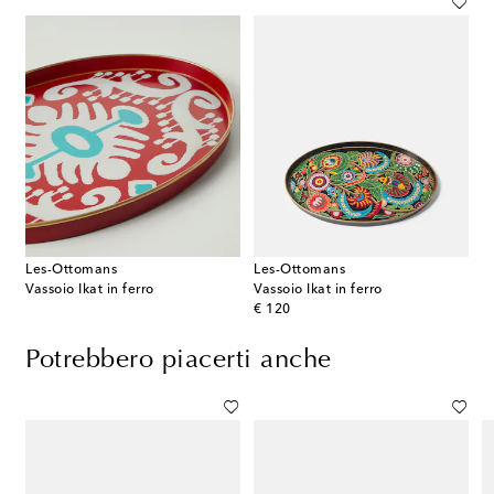
Les-Ottomans
Les-Ottomans
Vassoio Ikat in ferro
Vassoio Ikat in ferro
original price
€ 120
Potrebbero piacerti anche