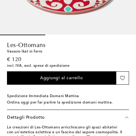
Les-Ottomans
Vassoio Ikat in ferro
original price
€ 120
incl. IVA, escl. spese di spedizione
Aggiungi al carrello
Spedizione Immediata Domani Mattina
Ordina oggi per far partire la spedizione domani mattina.
Dettagli Prodotto
Le creazioni di Les-Ottomans arricchiscono gli spazi abitativi
con un'estetica eclettica e un fascino dal sapore cosmopolita. Il