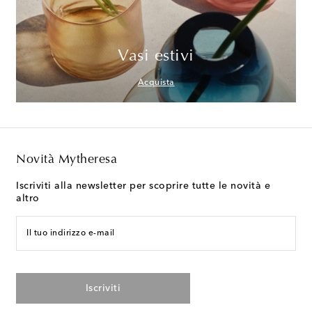
Vasi estivi
Acquista
Novità Mytheresa
Iscriviti alla newsletter per scoprire tutte le novità e
altro
Il tuo indirizzo e-mail
Iscriviti