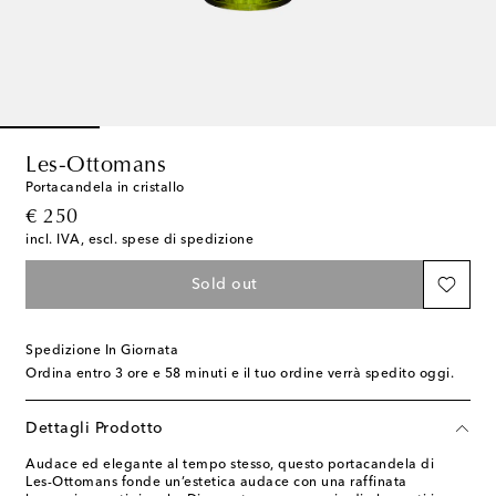
Les-Ottomans
Portacandela in cristallo
original price
€ 250
incl. IVA, escl. spese di spedizione
Sold out
Spedizione In Giornata
Ordina entro
3 ore e 58 minuti
e il tuo ordine verrà spedito oggi.
Dettagli Prodotto
Audace ed elegante al tempo stesso, questo portacandela di
Les-Ottomans fonde un’estetica audace con una raffinata