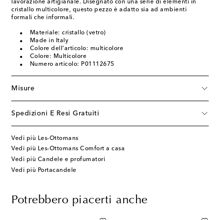
lavorazione artigianale. Disegnato con una serie di elementi in
cristallo multicolore, questo pezzo è adatto sia ad ambienti
formali che informali.
Materiale: cristallo (vetro)
Made in Italy
Colore dell'articolo: multicolore
Colore: Multicolore
Numero articolo: P01112675
Misure
Spedizioni E Resi Gratuiti
Vedi più Les-Ottomans
Vedi più Les-Ottomans Comfort a casa
Vedi più Candele e profumatori
Vedi più Portacandele
Potrebbero piacerti anche