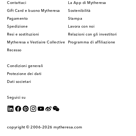
Contattaci
La App di Mytheresa
Gift Card e buono Mytheresa
Sostenibilità
Pagamento
Stampa
Spedizione
Lavora con noi
Resi e sostituzioni
Relazioni con gli investitori
Mytheresa x Vestiaire Collective
Programma di affiliazione
Recesso
Condizioni generali
Protezione dei dati
Dati societari
Seguici su
copyright © 2006-2026
mytheresa.com