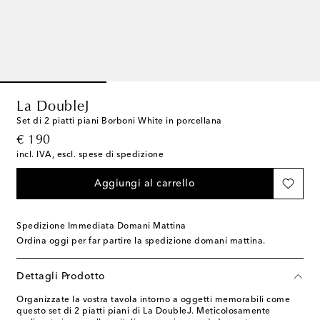
La DoubleJ
Set di 2 piatti piani Borboni White in porcellana
original price
€ 190
incl. IVA, escl. spese di spedizione
Aggiungi al carrello
Spedizione Immediata Domani Mattina
Ordina oggi per far partire la spedizione domani mattina.
Dettagli Prodotto
Organizzate la vostra tavola intorno a oggetti memorabili come
questo set di 2 piatti piani di La DoubleJ. Meticolosamente