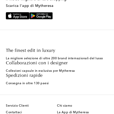
Scarica l'app di Mytheresa
The finest edit in luxury
La migliore selezione di oltre 200 brand internazionali del lusso
Collaborazioni con i designer
Collezioni capsule in esclusiva per Mytheresa
Spedizioni rapide
Consegna in oltre 130 paesi
Servizio Clienti
Chi siamo
Contattaci
La App di Mytheresa