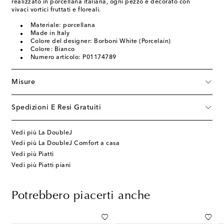
realizzato in porcellana italiana, ogni pezzo è decorato con
vivaci vortici fruttati e floreali.
Materiale: porcellana
Made in Italy
Colore del designer: Borboni White (Porcelain)
Colore: Bianco
Numero articolo: P01174789
Misure
Spedizioni E Resi Gratuiti
Vedi più La DoubleJ
Vedi più La DoubleJ Comfort a casa
Vedi più Piatti
Vedi più Piatti piani
Potrebbero piacerti anche