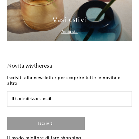
Vasi estivi
Acquista
Novità Mytheresa
Iscriviti alla newsletter per scoprire tutte le novità e
altro
Il tuo indirizzo e-mail
Iscriviti
Il modo migliore di fare shopping