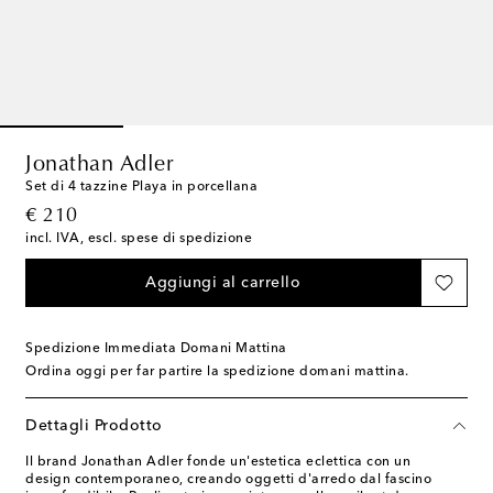
Jonathan Adler
Set di 4 tazzine Playa in porcellana
original price
€ 210
incl. IVA, escl. spese di spedizione
Aggiungi al carrello
Spedizione Immediata Domani Mattina
Ordina oggi per far partire la spedizione domani mattina.
Dettagli Prodotto
Il brand Jonathan Adler fonde un'estetica eclettica con un
design contemporaneo, creando oggetti d'arredo dal fascino