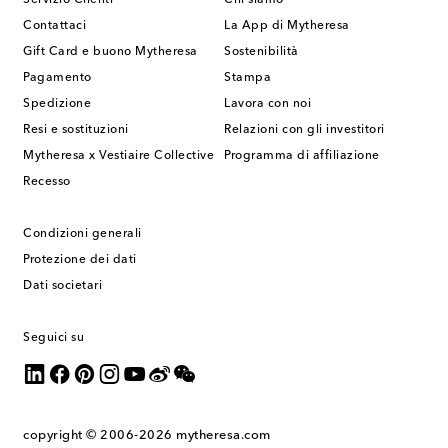
Contattaci
La App di Mytheresa
Gift Card e buono Mytheresa
Sostenibilità
Pagamento
Stampa
Spedizione
Lavora con noi
Resi e sostituzioni
Relazioni con gli investitori
Mytheresa x Vestiaire Collective
Programma di affiliazione
Recesso
Condizioni generali
Protezione dei dati
Dati societari
Seguici su
copyright © 2006-2026
mytheresa.com