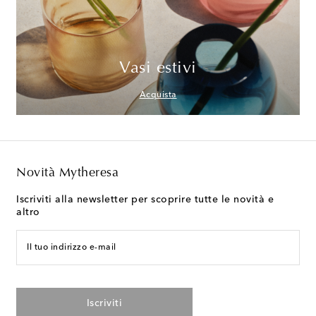
Vasi estivi
Acquista
Novità Mytheresa
Iscriviti alla newsletter per scoprire tutte le novità e
altro
Il tuo indirizzo e-mail
Iscriviti