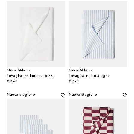
Once Milano
Once Milano
Tovaglia inn lino con pizzo
Tovaglia in lino a righe
original price
original price
€ 340
€ 370
Nuova stagione
Nuova stagione