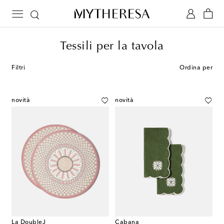
Tessili per la tavola
Filtri
Ordina per
novità
novità
La DoubleJ
Cabana