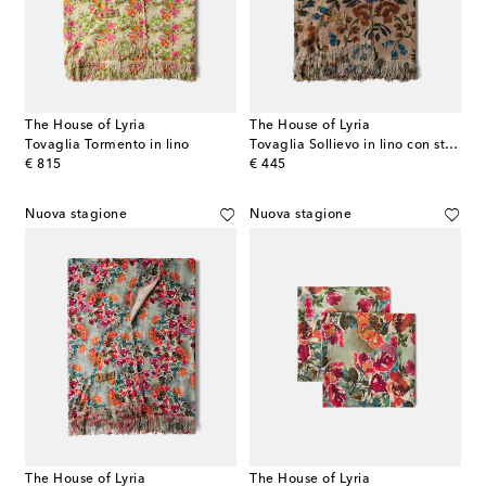
The House of Lyria
The House of Lyria
Tovaglia Tormento in lino
Tovaglia Sollievo in lino con stampa floreale
original price
original price
€ 815
€ 445
Nuova stagione
Nuova stagione
The House of Lyria
The House of Lyria