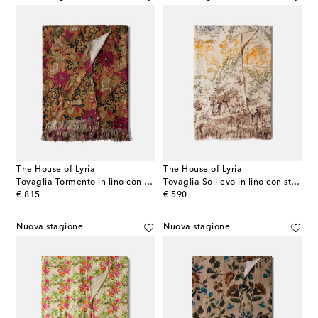
The House of Lyria
The House of Lyria
Tovaglia Tormento in lino con stampa floreale
Tovaglia Sollievo in lino con stampa
original price
original price
€ 815
€ 590
Nuova stagione
Nuova stagione