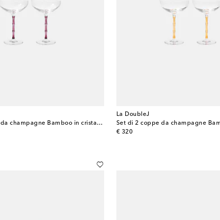
La DoubleJ
Set di 2 coppe da champagne Bamboo in cristallo
original price
€ 320