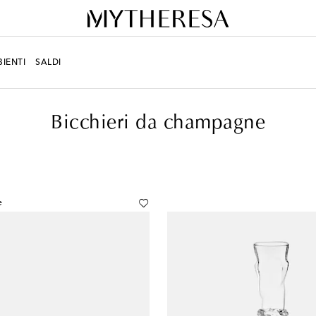
IENTI
SALDI
Bicchieri da champagne
e