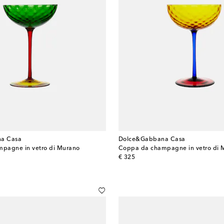
a Casa
Dolce&Gabbana Casa
pagne in vetro di Murano
Coppa da champagne in vetro di 
original price
€ 325