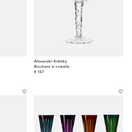
Alexander Kirkeby
Bicchiere in cristallo
original price
€ 167