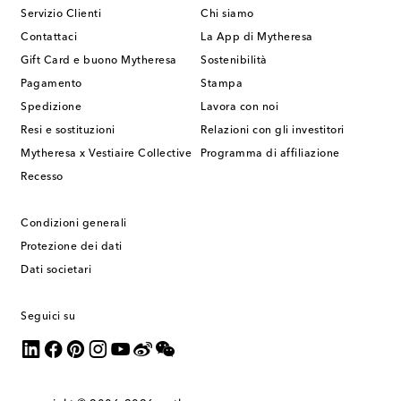
Servizio Clienti
Chi siamo
Contattaci
La App di Mytheresa
Gift Card e buono Mytheresa
Sostenibilità
Pagamento
Stampa
Spedizione
Lavora con noi
Resi e sostituzioni
Relazioni con gli investitori
Mytheresa x Vestiaire Collective
Programma di affiliazione
Recesso
Condizioni generali
Protezione dei dati
Dati societari
Seguici su