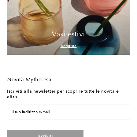
Vasi estivi
Acquista
Novità Mytheresa
Iscriviti alla newsletter per scoprire tutte le novità e
altro
Il tuo indirizzo e-mail
Iscriviti