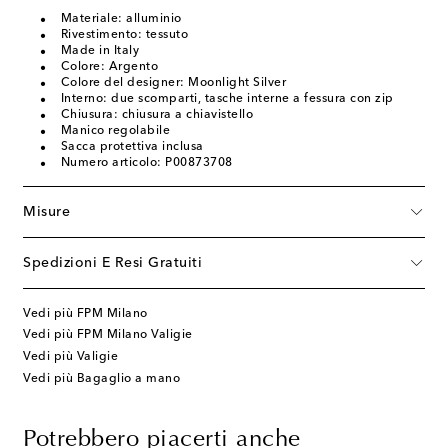
Materiale: alluminio
Rivestimento: tessuto
Made in Italy
Colore: Argento
Colore del designer: Moonlight Silver
Interno: due scomparti, tasche interne a fessura con zip
Chiusura: chiusura a chiavistello
Manico regolabile
Sacca protettiva inclusa
Numero articolo: P00873708
Misure
Spedizioni E Resi Gratuiti
Vedi più FPM Milano
Vedi più FPM Milano Valigie
Vedi più Valigie
Vedi più Bagaglio a mano
Potrebbero piacerti anche