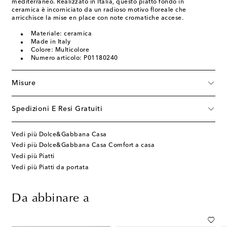
mediterraneo. Realizzato in Italia, questo piatto fondo in
ceramica è incorniciato da un radioso motivo floreale che
arricchisce la mise en place con note cromatiche accese.
Materiale: ceramica
Made in Italy
Colore: Multicolore
Numero articolo: P01180240
Misure
Spedizioni E Resi Gratuiti
Vedi più Dolce&Gabbana Casa
Vedi più Dolce&Gabbana Casa Comfort a casa
Vedi più Piatti
Vedi più Piatti da portata
Da abbinare a