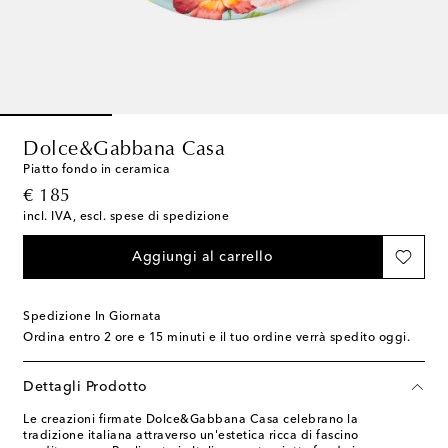
Dolce&Gabbana Casa
Piatto fondo in ceramica
original price
€ 185
incl. IVA, escl. spese di spedizione
Aggiungi al carrello
Spedizione In Giornata
Ordina entro
2 ore e 15 minuti
e il tuo ordine verrà spedito oggi.
Dettagli Prodotto
Le creazioni firmate Dolce&Gabbana Casa celebrano la
tradizione italiana attraverso un'estetica ricca di fascino