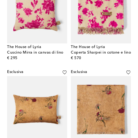
The House of Lyria
The House of Lyria
Cuscino Mirra in canvas di lino
Coperta Sharpei in cotone e lino
original price
original price
€ 295
€ 570
Esclusiva
Esclusiva