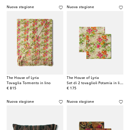
Nuova stagione
Nuova stagione
The House of Lyria
The House of Lyria
Tovaglia Tormento in lino
Set di 2 tovaglioli Potamia in lino
original price
original price
€ 815
€ 175
Nuova stagione
Nuova stagione