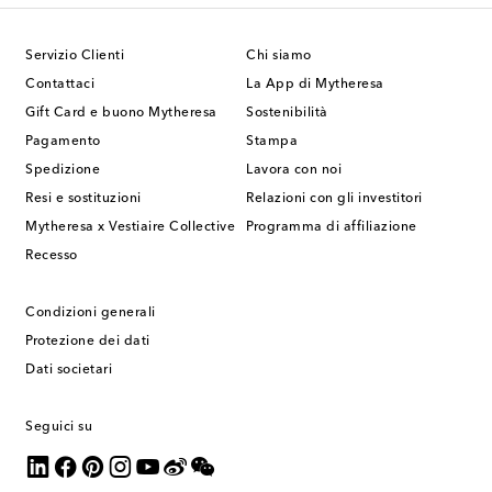
Servizio Clienti
Chi siamo
Contattaci
La App di Mytheresa
Gift Card e buono Mytheresa
Sostenibilità
Pagamento
Stampa
Spedizione
Lavora con noi
Resi e sostituzioni
Relazioni con gli investitori
Mytheresa x Vestiaire Collective
Programma di affiliazione
Recesso
Condizioni generali
Protezione dei dati
Dati societari
Seguici su