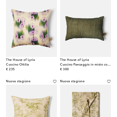
The House of Lyria
The House of Lyria
Cuscino Ottilia
Cuscino Paesaggio in misto cotone
original price
original price
€ 235
€ 300
Nuova stagione
Nuova stagione