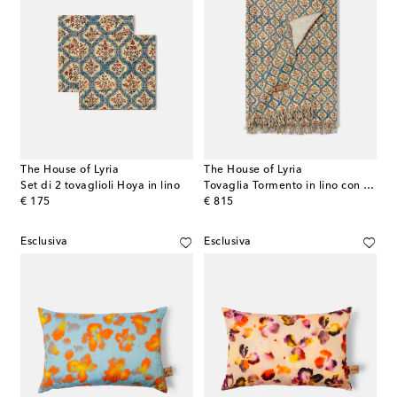
The House of Lyria
The House of Lyria
Set di 2 tovaglioli Hoya in lino
Tovaglia Tormento in lino con stampa floreale
original price
original price
€ 175
€ 815
Esclusiva
Esclusiva