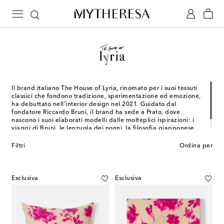
Il brand italiano The House of Lyria, rinomato per i suoi tessuti
classici che fondono tradizione, sperimentazione ed emozione,
ha debuttato nell’interior design nel 2021. Guidato dal
fondatore Riccardo Bruni, il brand ha sede a Prato, dove
nascono i suoi elaborati modelli dalle molteplici ispirazioni: i
viaggi di Bruni, le lenzuola dei nonni, la filosofia giapponese
del wabi-sabi e la natura.
Filtri
Ordina per
Esclusiva
Esclusiva