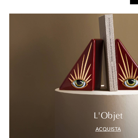
L'Objet
ACQUISTA