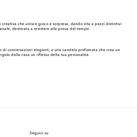
a creativa che unisce gioco e sorpresa, dando vita a pezzi distintivi
ianale, destinata a resistere alla prova del tempo.
cro di conversazioni eleganti, o una candela profumata che crea un
olo della casa un riflesso della tua personalità.
Seguici su