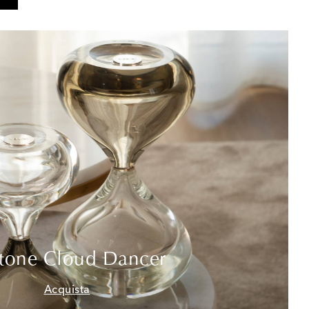
tone Cloud Dancer
Acquista