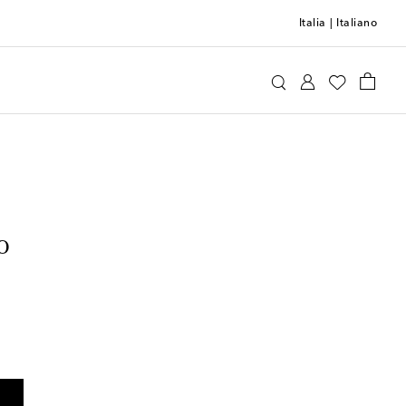
Italia
|
Italiano
o