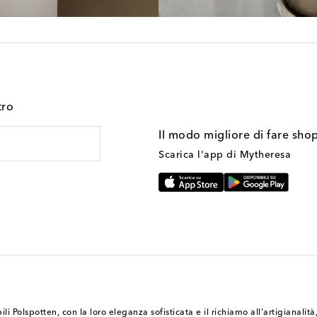
tro
Il modo migliore di fare sho
Scarica l'app di Mytheresa
i Polspotten, con la loro eleganza sofisticata e il richiamo all'artigianalit