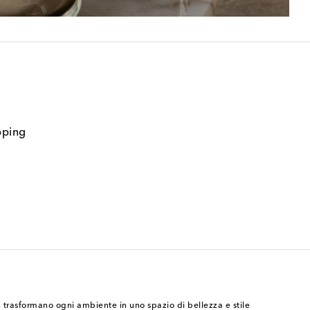
pping
à, trasformano ogni ambiente in uno spazio di bellezza e stile