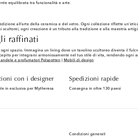
te equilibrata tra funzionalità e arte.
edizione all’arte della ceramica e del vetro. Ogni collezione riflette un'etic
 scultorei, ogni creazione è un tributo alla tradizione e alla maestria artig
i raffinati
i ogni spazio. Immagina un living dove un tavolino scultoreo diventa il ful
pito per integrarsi armoniosamente nel tuo stile di vita, rendendo ogni ang
andele e profumatori Polspotten
|
Mobili di design
ioni con i designer
Spedizioni rapide
le in esclusiva per Mytheresa
Consegna in oltre 130 paesi
Condizioni generali