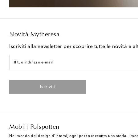
Novità Mytheresa
Iscriviti alla newsletter per scoprire tutte le novità e al
Il tuo indirizzo e-mail
Iscriviti
Mobili Polspotten
Nel mondo del design d'interni, ogni pezzo racconta una storia. I mobil