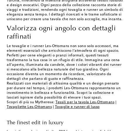
Turchia, riflettendo la maestria artigiana attraverso tessuti lussuosi
e design evocativi. Ogni pezzo della collezione racconta storie di
viaggi e tradizioni, rendendo ogni tovaglia e runner un simbolo di
eleganza senza tempo. I dettagli ricercati e le trame sofisticate si
uniscono per creare una tavola che non solo accoglie, ma incanta.
Valorizza ogni angolo con dettagli
raffinati
Le tovaglie e i runner Les-Ottomans non sono solo accessori, ma
elementi essenziali che arricchiscono l'atmosfera di ogni spazio.
Perfetti per cene eleganti o pranzi informali, questi tessuti
trasformano la tua casa in un rifugio di stile. Immagina una cena
all'aperto, illuminata da candele, dove i colori vibranti dei runner
si mescolano alla bellezza naturale del tuo giardino. Ogni
occasione diventa un momento da ricordare, valorizzato da
dettagli che parlano di gusto e raffinatezza.
Realizzati con materiali di altissima qualità e un design pensato
per durare nel tempo, i prodotti Les-Ottomans rappresentano un
investimento in bellezza e funzionalità. Scopri la collezione e
lasciati ispirare dalla possibilità di elevare i tuoi spazi.
Scopri di più su Mytheresa:
Tessili per la tavola Les-Ottomans
|
Tovagliette Les-Ottomans
|
Tovaglie e runner di lusso
The finest edit in luxury