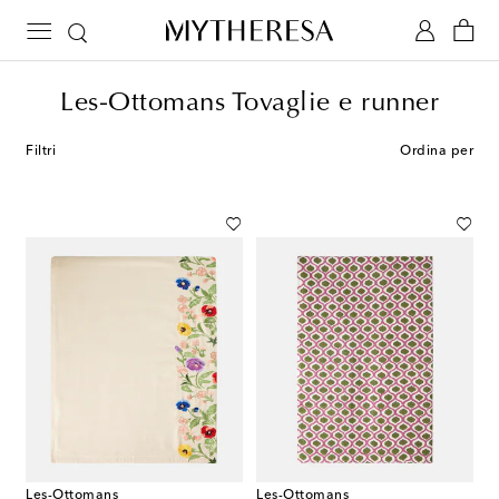
Les-Ottomans Tovaglie e runner
Filtri
Ordina per
Les-Ottomans
Les-Ottomans