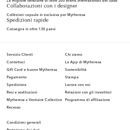
La migliore selezione di oltre 200 brand internazionali del lusso
Collaborazioni con i designer
Collezioni capsule in esclusiva per Mytheresa
Spedizioni rapide
Consegna in oltre 130 paesi
Servizio Clienti
Chi siamo
Contattaci
La App di Mytheresa
Gift Card e buono Mytheresa
Sostenibilità
Pagamento
Stampa
Spedizione
Lavora con noi
Resi e sostituzioni
Relazioni con gli investitori
Mytheresa x Vestiaire Collective
Programma di affiliazione
Recesso
Condizioni generali