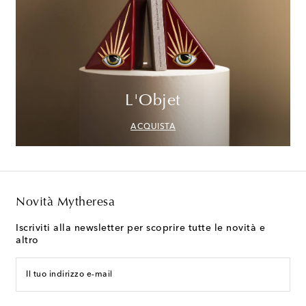
L'Objet
ACQUISTA
Novità Mytheresa
Iscriviti alla newsletter per scoprire tutte le novità e
altro
Il tuo indirizzo e-mail