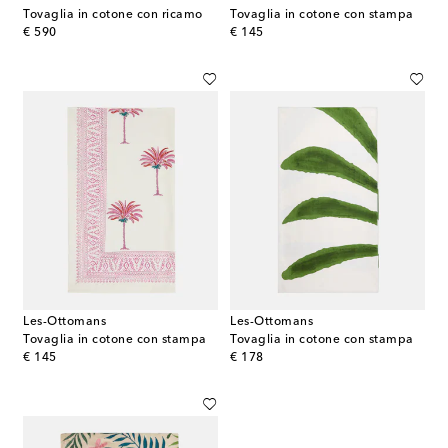
Tovaglia in cotone con ricamo
Tovaglia in cotone con stampa
original price
original price
€ 590
€ 145
Les-Ottomans
Les-Ottomans
Tovaglia in cotone con stampa
Tovaglia in cotone con stampa
original price
original price
€ 145
€ 178