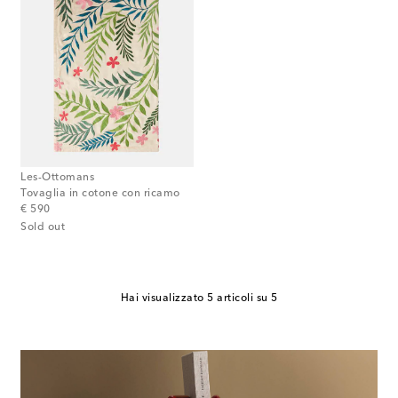
Les-Ottomans
Tovaglia in cotone con ricamo
original price
€ 590
Sold out
Hai visualizzato 5 articoli su 5