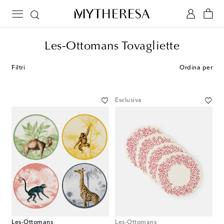
Les-Ottomans Tovagliette
Filtri
Ordina per
Esclusiva
Les-Ottomans
Les-Ottomans