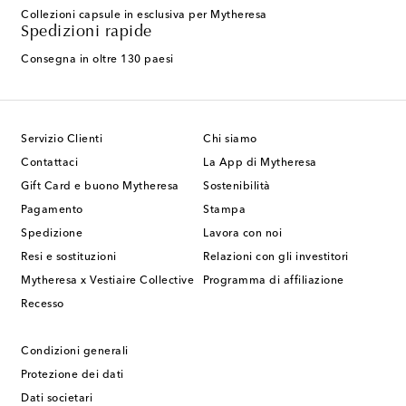
Collezioni capsule in esclusiva per Mytheresa
Spedizioni rapide
Consegna in oltre 130 paesi
Servizio Clienti
Chi siamo
Contattaci
La App di Mytheresa
Gift Card e buono Mytheresa
Sostenibilità
Pagamento
Stampa
Spedizione
Lavora con noi
Resi e sostituzioni
Relazioni con gli investitori
Mytheresa x Vestiaire Collective
Programma di affiliazione
Recesso
Condizioni generali
Protezione dei dati
Dati societari