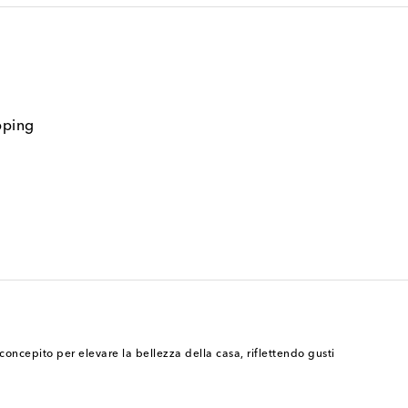
pping
oncepito per elevare la bellezza della casa, riflettendo gusti