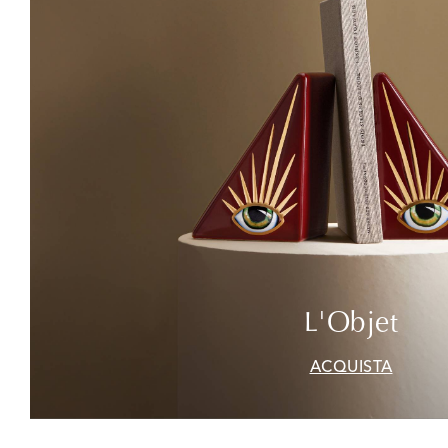
L'Objet
ACQUISTA