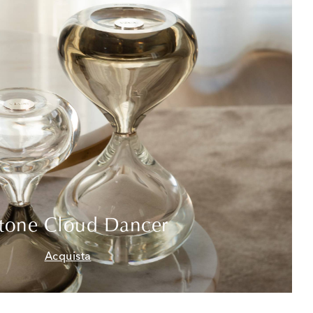
tone Cloud Dancer
Acquista