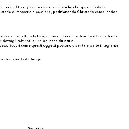
i e intenditori, grazie a creazioni iconiche che spaziano dalla
 storia di maestria e passione, posizionando Christofle come leader
vaso che cattura la luce, o una scultura che diventa il fulcro di una
 dettagli raffinati e una bellezza duratura.
i lusso. Scopri come questi oggetti possono diventare parte integrante
nti d'arredo di design
Seguici su