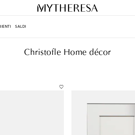
IENTI
SALDI
Christofle Home décor