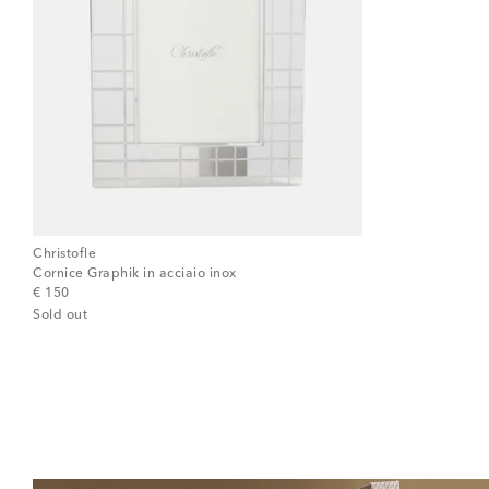
Christofle
Cornice Graphik in acciaio inox
original price
€ 150
Sold out