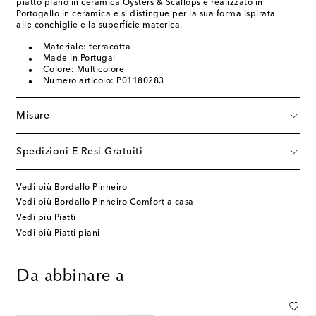
piatto piano in ceramica Oysters & Scallops è realizzato in
Portogallo in ceramica e si distingue per la sua forma ispirata
alle conchiglie e la superficie materica.
Materiale: terracotta
Made in Portugal
Colore: Multicolore
Numero articolo: P01180283
Misure
Spedizioni E Resi Gratuiti
Vedi più Bordallo Pinheiro
Vedi più Bordallo Pinheiro Comfort a casa
Vedi più Piatti
Vedi più Piatti piani
Da abbinare a