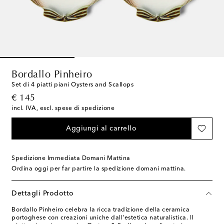
Bordallo Pinheiro
Set di 4 piatti piani Oysters and Scallops
original price
€ 145
incl. IVA, escl. spese di spedizione
Aggiungi al carrello
Spedizione Immediata Domani Mattina
Ordina oggi per far partire la spedizione domani mattina.
Dettagli Prodotto
Bordallo Pinheiro celebra la ricca tradizione della ceramica
portoghese con creazioni uniche dall'estetica naturalistica. Il