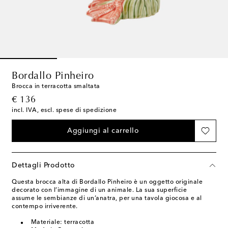
Bordallo Pinheiro
Brocca in terracotta smaltata
original price
€ 136
incl. IVA, escl. spese di spedizione
Aggiungi al carrello
Dettagli Prodotto
Questa brocca alta di Bordallo Pinheiro è un oggetto originale
decorato con l’immagine di un animale. La sua superficie
assume le sembianze di un’anatra, per una tavola giocosa e al
contempo irriverente.
Materiale: terracotta