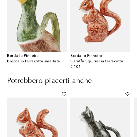
Bordallo Pinheiro
Bordallo Pinheiro
Brocca in terracotta smaltata
Caraffa Squirrel in terracotta
original price
€ 104
Potrebbero piacerti anche