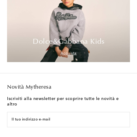
Dolce&Gabbana Kids
Acquista
Novità Mytheresa
Iscriviti alla newsletter per scoprire tutte le novità e
altro
Il tuo indirizzo e-mail