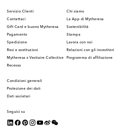
Servizio Clienti
Chi siamo
Contattaci
La App di Mytheresa
Gift Card e buono Mytheresa
Sostenibilità
Pagamento
Stampa
Spedizione
Lavora con noi
Resi e sostituzioni
Relazioni con gli investitori
Mytheresa x Vestiaire Collective
Programma di affiliazione
Recesso
Condizioni generali
Protezione dei dati
Dati societari
Seguici su