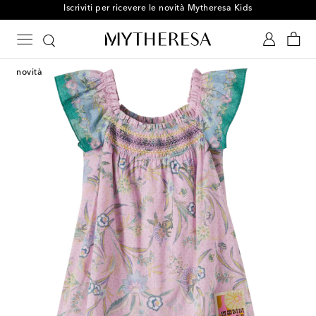
Iscriviti per ricevere le novità Mytheresa Kids
novità