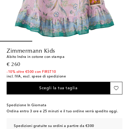
Zimmermann Kids
Abito Indra in cotone con stampa
original price
€ 260
-10% oltre €500 con FIRST10
incl. IVA, escl. spese di spedizione
Scegli la tua taglia
Spedizione In Giornata
Ordina entro
3 ore e 25 minuti
e il tuo ordine verrà spedito oggi.
Spedizioni gratuite su ordini a partire da €300