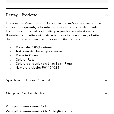
Dettagli Prodotto
Le creazioni Zimmermann Kids uniscono un'estetica romantica
a tessuti traspiranti, offrendo capi incantevoli e confortevoli.
L'abito in cotone Indra si distingue per la delicata stampa
floreale, il corpetto arricciato e le maniche con volant, rifinito
da un orlo con ruches per una vestibilità comoda.
Materiale: 100% cotone
Trattamento: lavaggio a mano
Made in China
Colore: Rosa
Colore del designer: Lilac Scarf Floral
Numero articolo: P01194025
Spedizioni E Resi Gratuiti
Origine Del Prodotto
Vedi più Zimmermann Kids
Vedi più Zimmermann Kids Abbigliamento