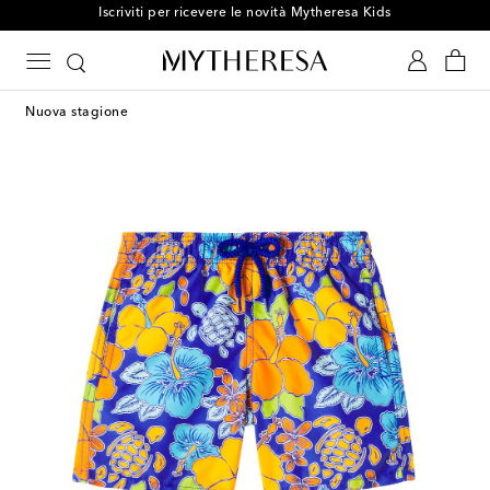
Iscriviti per ricevere le novità Mytheresa Kids
Nuova stagione