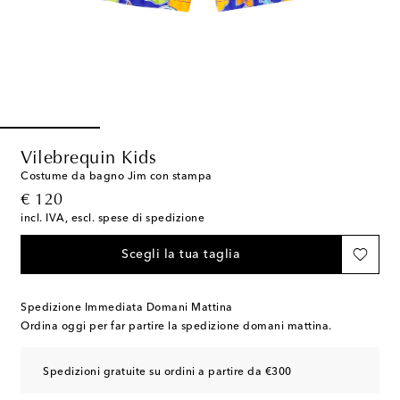
Vilebrequin Kids
Costume da bagno Jim con stampa
original price
€ 120
incl. IVA, escl. spese di spedizione
Scegli la tua taglia
Spedizione Immediata Domani Mattina
Ordina oggi per far partire la spedizione domani mattina.
Spedizioni gratuite su ordini a partire da €300