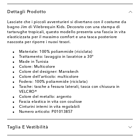
Dettagli Prodotto
Lasciate che i piccoli avventurieri si divertano con il costume da
bagno Jim di Vilebrequin Kids. Decorato con una stampa di
tartarughe tropicali, questo modello presenta una fascia in vita
elasticizzata per il massimo comfort e una tasca posteriore
nascosta per riporre i nuovi tesori.
Materiale: 100% poliammide (riciclata)
Trattamento: lavaggio in lavatrice a 30°
Made in Tunisia
Colore: Multicolore
Colore del designer: Marrakech
Colore dell'articolo: multicolore
Fodera: 100% poliammide (riciclata)
Tasche: tasche a fessura laterali, tasca con chiusura in
VELCRO®
Colore del metallo: argento
Fascia elastica in vita con coulisse
Cinturini interni in vita regolabili
Numero articolo: P01013857
Taglia E Vestibilità