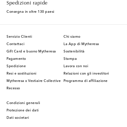
Spedizioni rapide
Consegna in oltre 130 paesi
Servizio Clienti
Chi siamo
Contattaci
La App di Mytheresa
Gift Card e buono Mytheresa
Sostenibilità
Pagamento
Stampa
Spedizione
Lavora con noi
Resi e sostituzioni
Relazioni con gli investitori
Mytheresa x Vestiaire Collective
Programma di affiliazione
Recesso
Condizioni generali
Protezione dei dati
Dati societari