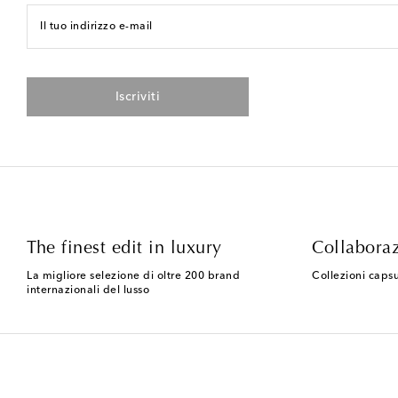
Il tuo indirizzo e-mail
Iscriviti
The finest edit in luxury
Collaboraz
La migliore selezione di oltre 200 brand
Collezioni capsu
internazionali del lusso