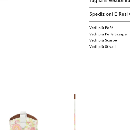
Taglia E Vestibilit
Spedizioni E Resi 
Vedi più PèPè
Vedi più PèPè Scarpe
Vedi più Scarpe
Vedi più Stivali