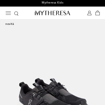
Mytheresa Kids
novità