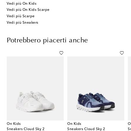
Vedi più On Kids
Vedi più On Kids Scarpe
Vedi più Scarpe
Vedi più Sneakers
Potrebbero piacerti anche
On Kids
On Kids
O
Sneakers Cloud Sky 2
Sneakers Cloud Sky 2
S