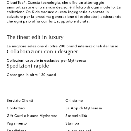
CloudTec®. Questa tecnologia, che offre un atterraggio
ammortizzato e uno slancio deciso, è il fulcro di ogni modello. La
collezione On Kids traduce questa ingegneria avanzata in
calzature per la prossima generazione di esploratori, assicurando
che ogni paio offra comfort, supporto e durata.
The finest edit in luxury
La migliore selezione di oltre 200 brand internazionali del lusso
Collaborazioni con i designer
Collezioni capsule in esclusiva per Mytheresa
Spedizioni rapide
Consegna in oltre 130 paesi
Servizio Clienti
Chi siamo
Contattaci
La App di Mytheresa
Gift Card e buono Mytheresa
Sostenibilità
Pagamento
Stampa