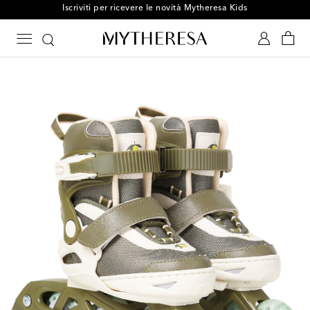
Iscriviti per ricevere le novità Mytheresa Kids