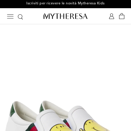
Iscriviti per ricevere le novità Mytheresa Kids