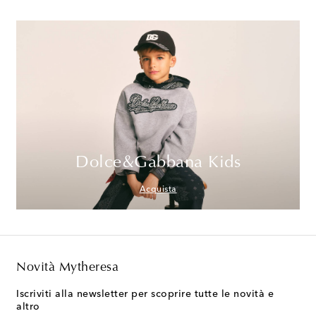
Dolce&Gabbana Kids
Acquista
Novità Mytheresa
Iscriviti alla newsletter per scoprire tutte le novità e
altro