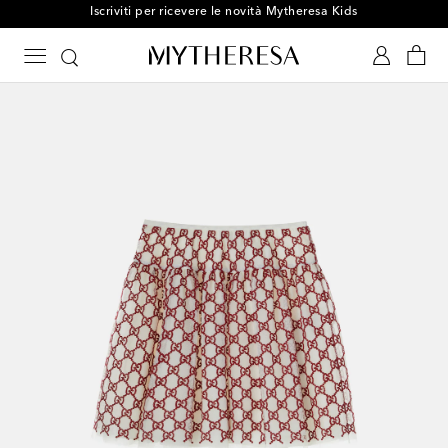
Iscriviti per ricevere le novità Mytheresa Kids