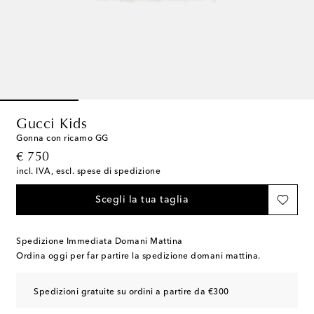
Gucci Kids
Gonna con ricamo GG
original price
€ 750
incl. IVA, escl. spese di spedizione
Scegli la tua taglia
Spedizione Immediata Domani Mattina
Ordina oggi per far partire la spedizione domani mattina.
Spedizioni gratuite su ordini a partire da €300