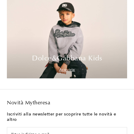
Dolce&Gabbana Kids
Acquista
Novità Mytheresa
Iscriviti alla newsletter per scoprire tutte le novità e
altro