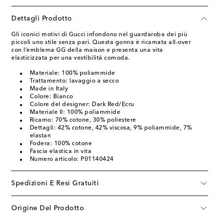
Dettagli Prodotto
Gli iconici motivi di Gucci infondono nel guardaroba dei più
piccoli uno stile senza pari. Questa gonna è ricamata all-over
con l’emblema GG della maison e presenta una vita
elasticizzata per una vestibilità comoda.
Materiale: 100% poliammide
Trattamento: lavaggio a secco
Made in Italy
Colore: Bianco
Colore del designer: Dark Red/Ecru
Materiale II: 100% poliammide
Ricamo: 70% cotone, 30% poliestere
Dettagli: 42% cotone, 42% viscosa, 9% poliammide, 7%
elastan
Fodera: 100% cotone
Fascia elastica in vita
Numero articolo: P01140424
Spedizioni E Resi Gratuiti
Origine Del Prodotto