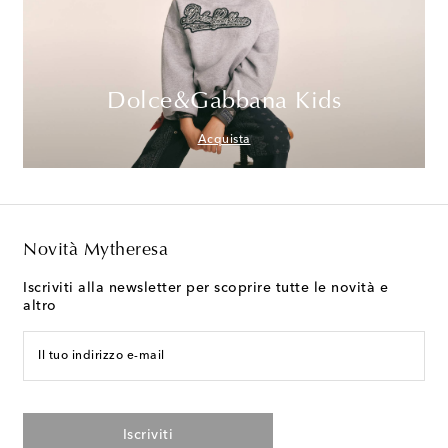
Dolce&Gabbana Kids
Acquista
Novità Mytheresa
Iscriviti alla newsletter per scoprire tutte le novità e
altro
Il tuo indirizzo e-mail
Iscriviti