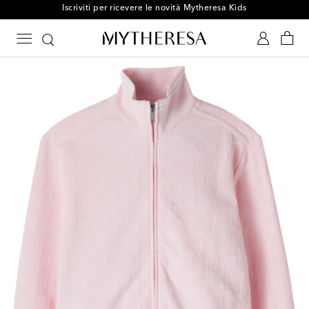
Iscriviti per ricevere le novità Mytheresa Kids