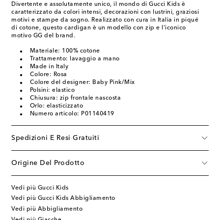
Divertente e assolutamente unico, il mondo di Gucci Kids è
caratterizzato da colori intensi, decorazioni con lustrini, graziosi
motivi e stampe da sogno. Realizzato con cura in Italia in piqué
di cotone, questo cardigan è un modello con zip e l’iconico
motivo GG del brand.
Materiale: 100% cotone
Trattamento: lavaggio a mano
Made in Italy
Colore: Rosa
Colore del designer: Baby Pink/Mix
Polsini: elastico
Chiusura: zip frontale nascosta
Orlo: elasticizzato
Numero articolo: P01140419
Spedizioni E Resi Gratuiti
Origine Del Prodotto
Vedi più Gucci Kids
Vedi più Gucci Kids Abbigliamento
Vedi più Abbigliamento
Vedi più Giacche