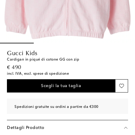
Gucci Kids
Cardigan in piqué di cotone GG con zip
original price
€ 490
incl. IVA, escl. spese di spedizione
Scegli la tua taglia
Spedizioni gratuite su ordini a partire da €300
Dettagli Prodotto