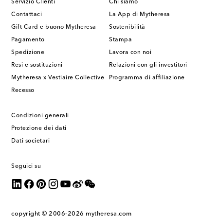
Servizio Clienti
Chi siamo
Contattaci
La App di Mytheresa
Gift Card e buono Mytheresa
Sostenibilità
Pagamento
Stampa
Spedizione
Lavora con noi
Resi e sostituzioni
Relazioni con gli investitori
Mytheresa x Vestiaire Collective
Programma di affiliazione
Recesso
Condizioni generali
Protezione dei dati
Dati societari
Seguici su
copyright © 2006-2026
mytheresa.com