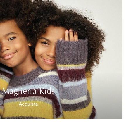
Maglieria Kids
Acquista