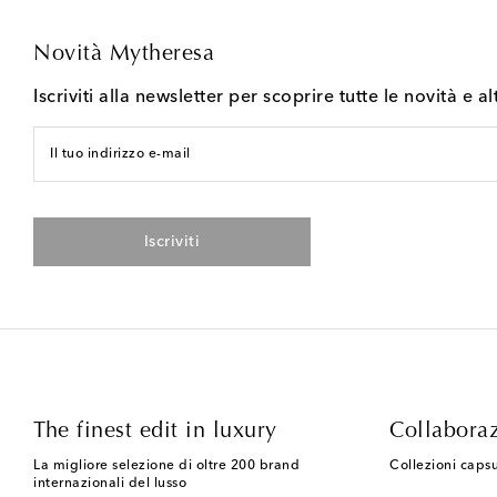
Novità Mytheresa
Iscriviti alla newsletter per scoprire tutte le novità e al
Il tuo indirizzo e-mail
Iscriviti
The finest edit in luxury
Collaboraz
La migliore selezione di oltre 200 brand
Collezioni capsu
internazionali del lusso