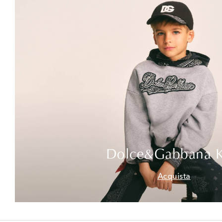
Dolce&Gabbana K
Acquista