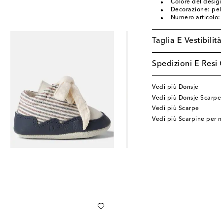
Colore del desig
Decorazione: pel
Numero articolo
Taglia E Vestibilit
Spedizioni E Resi 
Vedi più Donsje
Vedi più Donsje Scarpe
Vedi più Scarpe
Vedi più Scarpine per 