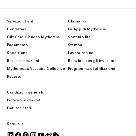
Servizio Clienti
Chi siamo
Contattaci
La App di Mytheresa
Gift Card e buono Mytheresa
Sostenibilità
Pagamento
Stampa
Spedizione
Lavora con noi
Resi e sostituzioni
Relazioni con gli investitori
Mytheresa x Vestiaire Collective
Programma di affiliazione
Recesso
Condizioni generali
Protezione dei dati
Dati societari
Seguici su