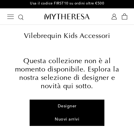
Usa il codice FIRST10 su ordini oltre €500
Vilebrequin Kids Accessori
Questa collezione non è al
momento disponibile. Esplora la
nostra selezione di designer e
novità qui sotto.
Designer
Nuovi arrivi