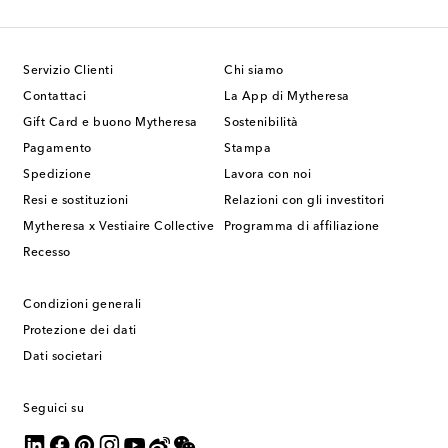
Servizio Clienti
Chi siamo
Contattaci
La App di Mytheresa
Gift Card e buono Mytheresa
Sostenibilità
Pagamento
Stampa
Spedizione
Lavora con noi
Resi e sostituzioni
Relazioni con gli investitori
Mytheresa x Vestiaire Collective
Programma di affiliazione
Recesso
Condizioni generali
Protezione dei dati
Dati societari
Seguici su