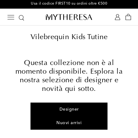
-10% sul tuo primo ordine su articoli selezionati
Vilebrequin Kids Tutine
Questa collezione non è al
momento disponibile. Esplora la
nostra selezione di designer e
novità qui sotto.
Designer
Nuovi arrivi