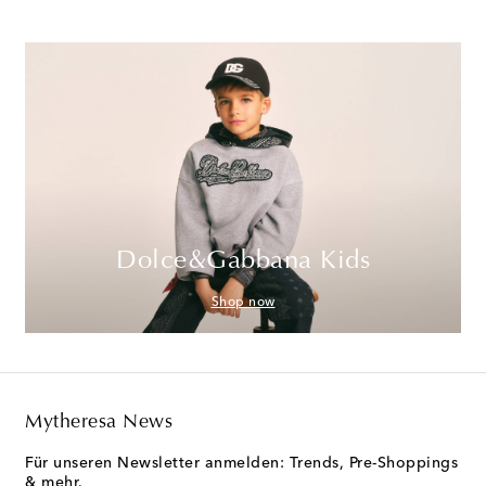
Dolce&Gabbana Kids
Shop now
Mytheresa News
Für unseren Newsletter anmelden: Trends, Pre-Shoppings
& mehr.