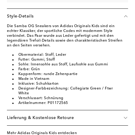
Style-Details
Die Samba OG Sneakers von Adidas Originals Kids sind ein
echter Klassiker, der sportliche Codes mit modernem Style
verbindet. Das Paar wurde aus Leder gefertigt und mit den
legendären Trefoil-Details sowie den charakteristischen Streifen
an den Seiten versehen.
Obermaterial: Stoff, Leder
Futter: Gummi, Stoff
Sohle: Innensohle aus Stoff, Laufsohle aus Gummi
Farbe: Grün
Kappenform: runde Zehenpartie
Made in Vietnam
Inklusive: Schuhkarton
Designer-Farbbezeichnung: Collegiate Green / Ftwr
White
Verschlussart: Schnürung
Artikelnummer: P01172565
Lieferung & Kostenlose Retoure
Mehr Adidas Originals Kids entdecken