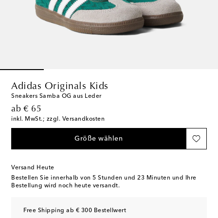
Adidas Originals Kids
Sneakers Samba OG aus Leder
original price
ab
€ 65
inkl. MwSt.; zzgl. Versandkosten
Größe wählen
Versand Heute
Bestellen Sie innerhalb von
5 Stunden und 23 Minuten
und Ihre
Bestellung wird noch heute versandt.
Free Shipping ab € 300 Bestellwert