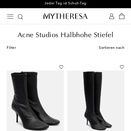
Jeder Tag ist Schuh-Tag
Acne Studios Halbhohe Stiefel
Filter
Sortieren nach