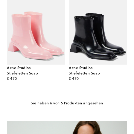
Acne Studios
Acne Studios
Stiefeletten Soap
Stiefeletten Soap
original price
original price
€ 470
€ 470
Sie haben 6 von 6 Produkten angesehen