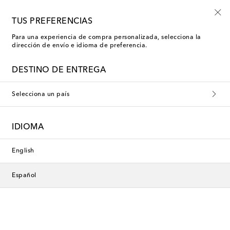
Inscríbete a las novedades Mytheresa Kids
TUS PREFERENCIAS
Para una experiencia de compra personalizada, selecciona la
dirección de envío e idioma de preferencia.
Nueva temporada
DESTINO DE ENTREGA
Selecciona un país
IDIOMA
English
Español