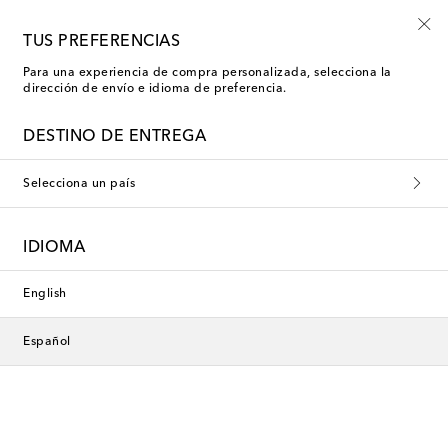
Empiezan ahora: rebajas Kids de verano
TUS PREFERENCIAS
Para una experiencia de compra personalizada, selecciona la
dirección de envío e idioma de preferencia.
DESTINO DE ENTREGA
Selecciona un país
IDIOMA
English
Español