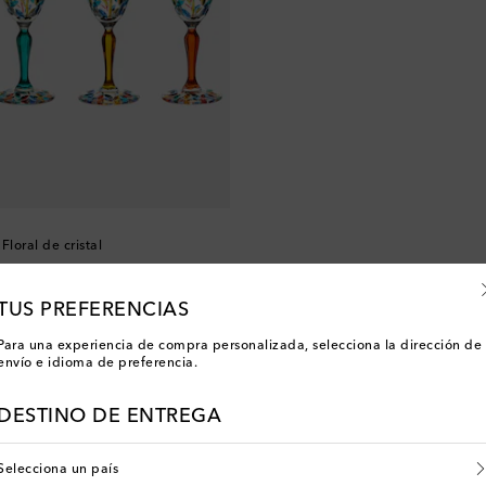
Floral de cristal
TUS PREFERENCIAS
Para una experiencia de compra personalizada, selecciona la dirección de
envío e idioma de preferencia.
Has visto 2 de 2 productos
DESTINO DE ENTREGA
Selecciona un país