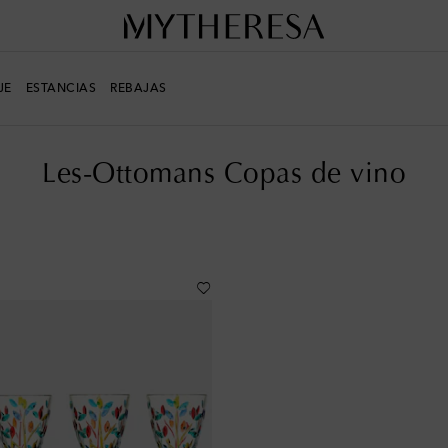
JE
ESTANCIAS
REBAJAS
 y copas
Vino
Les-Ottomans Copas de vino