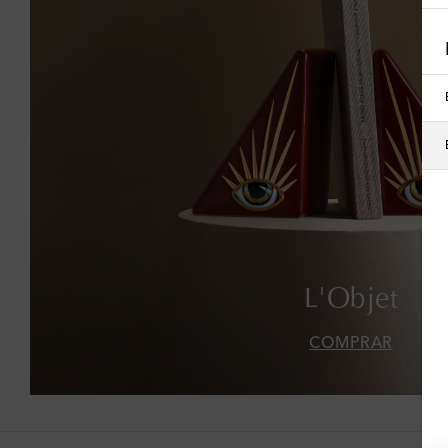
L'Objet
COMPRAR