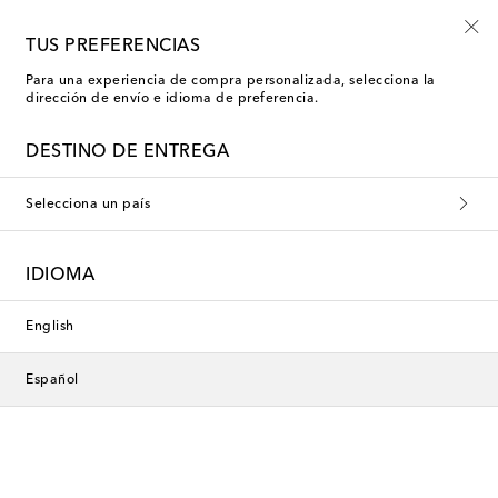
-10% en tu primer pedido en una selección
TUS PREFERENCIAS
Para una experiencia de compra personalizada, selecciona la
dirección de envío e idioma de preferencia.
Nueva temporada
DESTINO DE ENTREGA
Selecciona un país
IDIOMA
English
Español