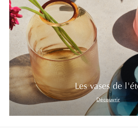
Les vases de l'ét
Découvrir