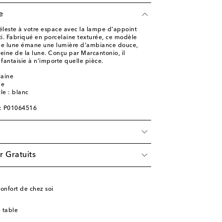
e
leste à votre espace avec la lampe d'appoint
i. Fabriqué en porcelaine texturée, ce modèle
 de lune émane une lumière d'ambiance douce,
eine de la lune. Conçu par Marcantonio, il
fantaisie à n’importe quelle pièce.
laine
ne
cle : blanc
e: P01064516
r Gratuits
confort de chez soi
 table