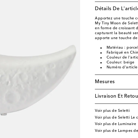
Détails De L'articl
Apportez une touche cé
My Tiny Moon de Selett
en forme de croissant
capturant la beauté ser
apporte une touche de 
Matériau : porce
Fabriqué en Chi
Couleur de l'arti
Couleur: beige
Numéro d'articl
Mesures
Livraison Et Retou
Voir plus de Seletti
Voir plus de Seletti Le 
Voir plus de Luminaire
Voir plus de Lampes de