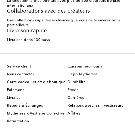
La sélection la plus pointue avec plus de 200 créateurs de luxe
internationaux
Collaborations avec des créateurs
Des collections capsules exclusives que vous ne trouverez nulle
part ailleurs
Livraison rapide
Livraison dans 130 pays
Service client
Qui sommes-nous ?
Nous contacter
L'app Mytheresa
Carte cadeau et crédit boutique
Durabilité
Paiement
Presse
Livraison
Carrières
Retours & Échanges
Relations avec les investisseurs
Mytheresa x Vestiaire Collective
Affiliés
Rétractation