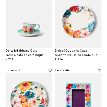
Dolce&Gabbana Casa
Dolce&Gabbana Casa
Tasse à café en céramique
Assiette creuse en céramique
original price
original price
€ 214
€ 176
Exclusivité
Exclusivité