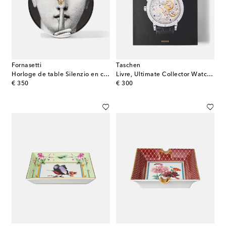
Fornasetti
Taschen
Horloge de table Silenzio en céramique
Livre, Ultimate Collector Watches XL
original price
original price
€ 350
€ 300