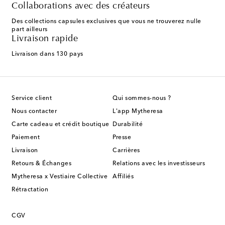
Collaborations avec des créateurs
Des collections capsules exclusives que vous ne trouverez nulle
part ailleurs
Livraison rapide
Livraison dans 130 pays
Service client
Qui sommes-nous ?
Nous contacter
L'app Mytheresa
Carte cadeau et crédit boutique
Durabilité
Paiement
Presse
Livraison
Carrières
Retours & Échanges
Relations avec les investisseurs
Mytheresa x Vestiaire Collective
Affiliés
Rétractation
CGV