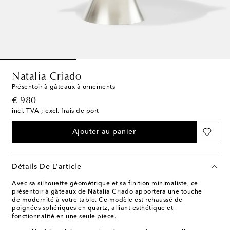
Natalia Criado
Présentoir à gâteaux à ornements
original price
€ 980
incl. TVA ; excl. frais de port
Ajouter au panier
Détails De L'article
Avec sa silhouette géométrique et sa finition minimaliste, ce
présentoir à gâteaux de Natalia Criado apportera une touche
de modernité à votre table. Ce modèle est rehaussé de
poignées sphériques en quartz, alliant esthétique et
fonctionnalité en une seule pièce.