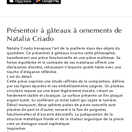
Présentoir à gâteaux à ornements de
Natalia Criado
Natalia Criado transpose l'art de la joaillerie dans des objets du
quotidien. Ce présentoir à gâteaux incarne cette philosophie,
transformant une pièce fonctionnelle en une pièce maîtresse. Sa
forme équilibrée et le contraste de ses matériaux offrent une
déclaration discrète, rehaussant n'importe quelle table avec une
touche d'élégance réfléchie.
L'art du détail
Cette pièce exprime une étude raffinée de la composition, définie
par ses lignes épurées et ses embellissements soignés. Un plateau
circulaire repose sur une base légèrement évasée, créant un
fondement stable et classique. La surface présente un fini plaqué
argent lustré, lui conférant un éclat subtil qui capte la lumière.
Détail marquant, deux sphères polies de pierre naturelle sont
placées de part et d'autre, servant à la fois de poignées
fonctionnelles et d'accents décoratifs. La juxtaposition de la
structure métallique froide et de la chaleur organique de la pierre
crée un dialogue visuel sophistiqué.
Inspiration