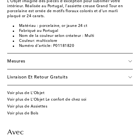
L'Objet imagine des pièces d'exception pour sublimer votre
intérieur. Réalisée au Portugal, l'assiette creuse Grand Tour en
porcelaine est ornée de motifs floraux colorés et d'un marli
plaqué or 24 carats.
Matériau : porcelaine, or jaune 24 ct
Fabriqué au Portugal
Nom de la couleur selon créateur : Multi
Couleur: multicolore
Numéro d'article: P01181820
Mesures
Livraison Et Retour Gratuits
Voir plus de L'Objet
Voir plus de L'Objet Le confort de chez soi
Voir plus de Assiettes
Voir plus de Bols
Avec