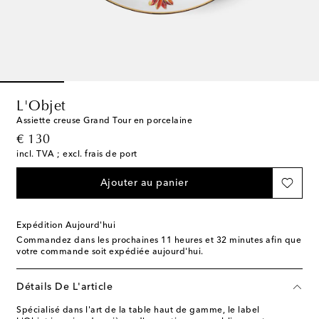
L'Objet
Assiette creuse Grand Tour en porcelaine
original price
€ 130
incl. TVA ; excl. frais de port
Ajouter au panier
Expédition Aujourd'hui
Commandez dans les prochaines
11 heures et 32 minutes
afin que
votre commande soit expédiée aujourd'hui.
Détails De L'article
Spécialisé dans l'art de la table haut de gamme, le label