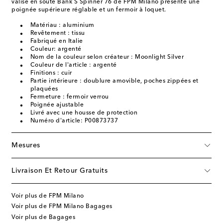
valise en soute Bank S Spinner 76 de FPM Milano présente une
poignée supérieure réglable et un fermoir à loquet.
Matériau : aluminium
Revêtement : tissu
Fabriqué en Italie
Couleur: argenté
Nom de la couleur selon créateur : Moonlight Silver
Couleur de l'article : argenté
Finitions : cuir
Partie intérieure : doublure amovible, poches zippées et
plaquées
Fermeture : fermoir verrou
Poignée ajustable
Livré avec une housse de protection
Numéro d'article: P00873737
Mesures
Livraison Et Retour Gratuits
Voir plus de FPM Milano
Voir plus de FPM Milano Bagages
Voir plus de Bagages