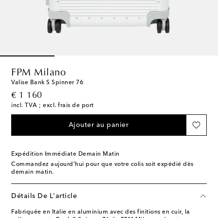
FPM Milano
Valise Bank S Spinner 76
original price
€ 1 160
incl. TVA ; excl. frais de port
Ajouter au panier
Expédition Immédiate Demain Matin
Commandez aujourd’hui pour que votre colis soit expédié dès
demain matin.
Détails De L'article
Fabriquée en Italie en aluminium avec des finitions en cuir, la