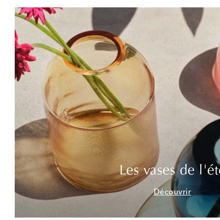
Les vases de l'ét
Découvrir