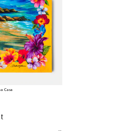
a Casa
t