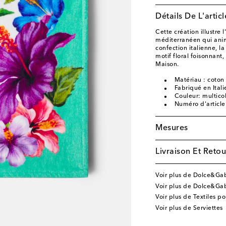
Détails De L'articl
Cette création illustre 
méditerranéen qui ani
confection italienne, l
motif floral foisonnant
Maison.
Matériau : coton
Fabriqué en Itali
Couleur: multico
Numéro d'articl
Mesures
Livraison Et Retou
Voir plus de Dolce&G
Voir plus de Dolce&Gab
Voir plus de Textiles p
Voir plus de Serviettes