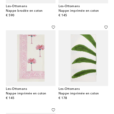
Les-Ottomans
Les-Ottomans
Nappe brodée en coton
Nappe imprimée en coton
original price
original price
€ 590
€ 145
Les-Ottomans
Les-Ottomans
Nappe imprimée en coton
Nappe imprimée en coton
original price
original price
€ 145
€ 178