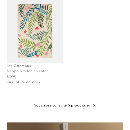
Les-Ottomans
Nappe brodée en coton
original price
€ 590
En rupture de stock
Vous avez consulté 5 produits sur 5.