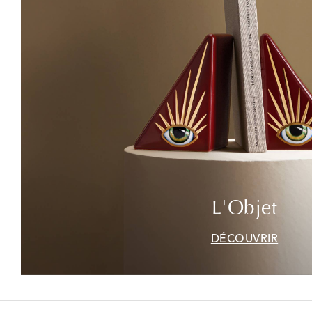
L'Objet
DÉCOUVRIR