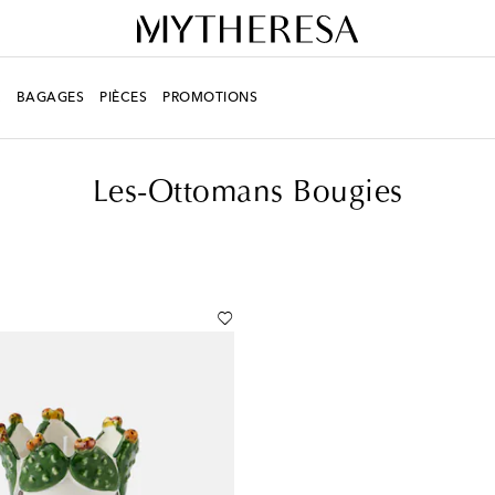
R
BAGAGES
PIÈCES
PROMOTIONS
intérieur
Bougies
Les-Ottomans Bougies