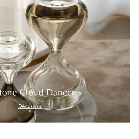
tone Cloud Dancer
Découvrir