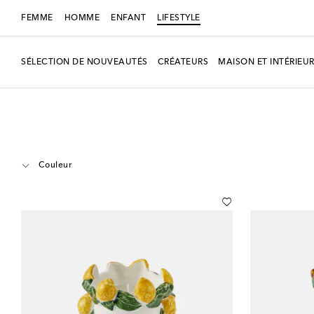
FEMME
HOMME
ENFANT
LIFESTYLE
SÉLECTION DE NOUVEAUTÉS
CRÉATEURS
MAISON ET INTÉRIEU
LIFESTYLE
Créateurs
Les-Ottomans
Maison
Bougies et parfums d'
Couleur