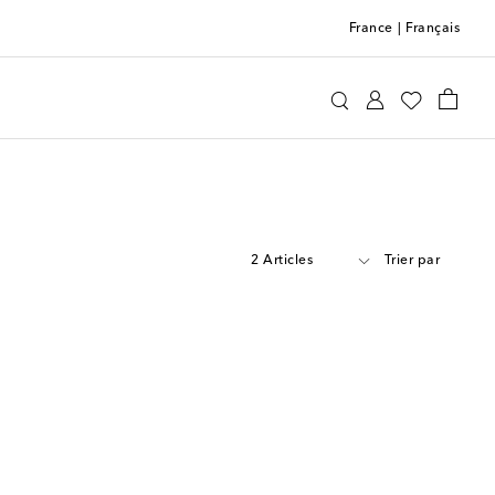
France
|
Français
2 Articles
Trier par