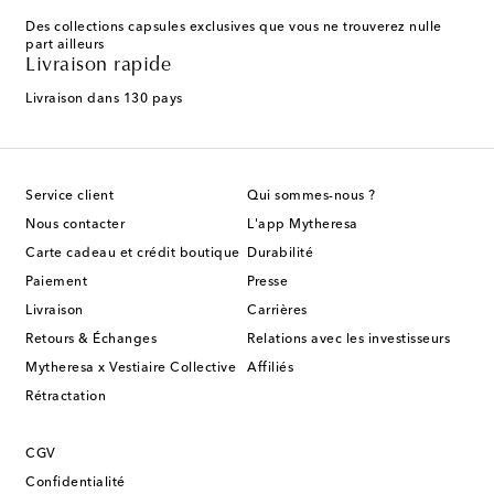
Des collections capsules exclusives que vous ne trouverez nulle
part ailleurs
Livraison rapide
Livraison dans 130 pays
Service client
Qui sommes-nous ?
Nous contacter
L'app Mytheresa
Carte cadeau et crédit boutique
Durabilité
Paiement
Presse
Livraison
Carrières
Retours & Échanges
Relations avec les investisseurs
Mytheresa x Vestiaire Collective
Affiliés
Rétractation
CGV
Confidentialité