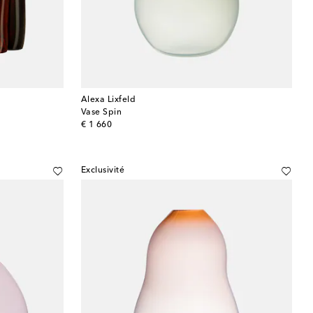
Alexa Lixfeld
Vase Spin
original price
€ 1 660
Exclusivité