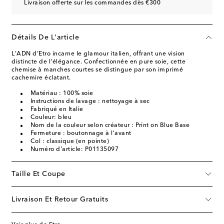
Livraison offerte sur les commandes dès €300
Détails De L'article
L'ADN d'Etro incarne le glamour italien, offrant une vision
distincte de l'élégance. Confectionnée en pure soie, cette
chemise à manches courtes se distingue par son imprimé
cachemire éclatant.
Matériau : 100% soie
Instructions de lavage : nettoyage à sec
Fabriqué en Italie
Couleur: bleu
Nom de la couleur selon créateur : Print on Blue Base
Fermeture : boutonnage à l'avant
Col : classique (en pointe)
Numéro d'article: P01135097
Taille Et Coupe
Livraison Et Retour Gratuits