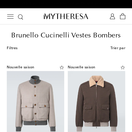
-10 % sur votre 1ʳᵉ commande parmi une sélection
Brunello Cucinelli Vestes Bombers
Filtres
Trier par
Nouvelle saison
Nouvelle saison